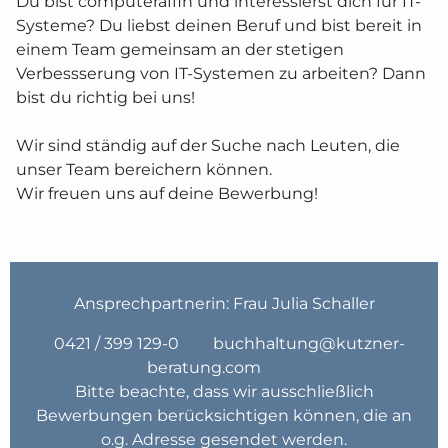
Du bist computeraffin und interessierst dich für IT-
Systeme? Du liebst deinen Beruf und bist bereit in
einem Team gemeinsam an der stetigen
Verbessserung von IT-Systemen zu arbeiten? Dann
bist du richtig bei uns!
Wir sind ständig auf der Suche nach Leuten, die
unser Team bereichern können.
Wir freuen uns auf deine Bewerbung!
Ansprechpartnerin: Frau Julia Schaller
0421 / 399 129-0
buchhaltung@kutzner-
beratung.com
Bitte beachte, dass wir ausschließlich
Bewerbungen berücksichtigen können, die an
o.g. Adresse gesendet werden.